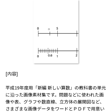
[内容]
平成19年度用「新編 新しい算数」の教科書の単元
に沿った画像素材集です。問題などに使われた画
像や表、グラフや数直線、立方体の展開図など、
さまざまな画像データをワードとＰＤＦで用意い