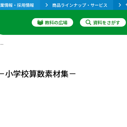
業情報・採用情報
商品ラインナップ・サービス
教科の広場
資料をさがす
－
数－小学校算数素材集－