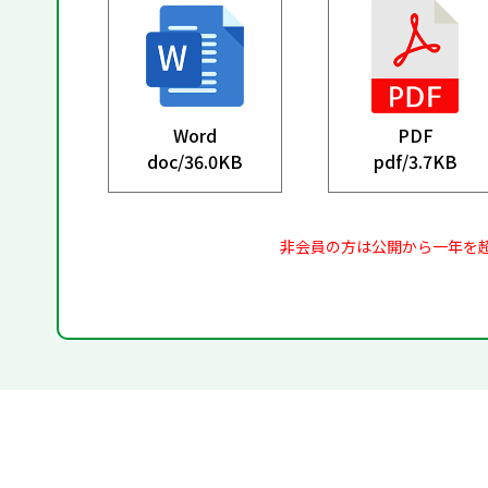
Word
PDF
doc/
36.0KB
pdf/
3.7KB
非会員の方は公開から一年を