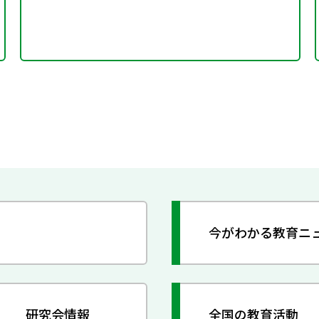
今がわかる教育ニ
研究会情報
全国の教育活動