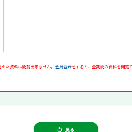
超えた資料は閲覧出来ません。
会員登録
をすると、全期間の資料を閲覧
戻る