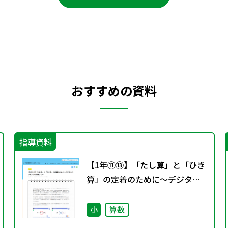
おすすめの資料
指導資料
【1年⑪⑬】「たし算」と「ひき
算」の定着のために～デジタル
コンテンツを活用して～
小
算数