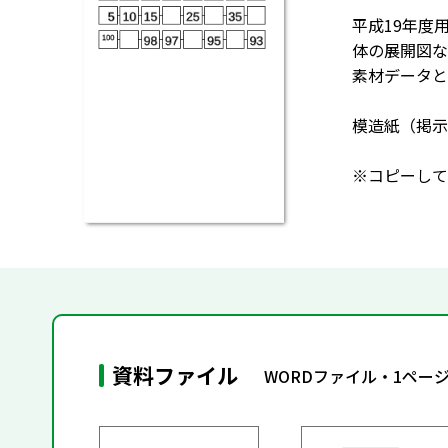
平成19年度
体の展開図な
素材データと
模造紙（掲示
※コピーして
資料ファイル
WORDファイル・1ペー