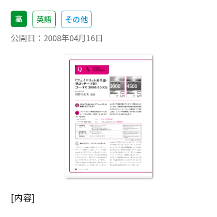
高
英語
その他
公開日：
2008年04月16日
[内容]