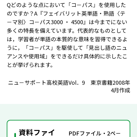
Qどのような点において「コ－パス」を使用した
のですか？A『フェイバリット英単語・熟語〈テ
－マ別〉コ－パス3000 ・ 4500』は今までにない
多くの特長を備えています。代表的なものとして
は，学習者が単語の本質的な意味を習得できるよ
うに，「コ－パス」を駆使して「見出し語のニュ
アンスや使用域」をできるだけ具体的に示したこ
とが挙げられます。
ニュ－サポ－ト高校英語Vol．9 東京書籍2008年
4月作成
資料ファイ
PDFファイル・2ペ－