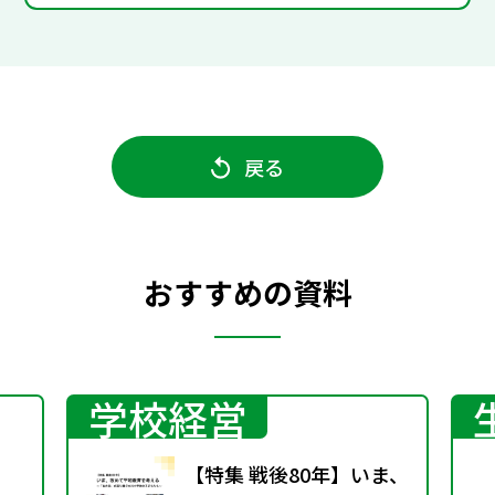
戻る
おすすめの資料
学校経営
【特集 戦後80年】いま、