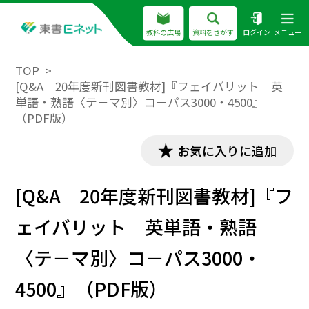
教科の広場
資料をさがす
ログイン
メニュー
TOP
[Q&A 20年度新刊図書教材]『フェイバリット 英
単語・熟語〈テ－マ別〉コ－パス3000・4500』
（PDF版）
お気に入りに追加
[Q&A 20年度新刊図書教材]『フ
ェイバリット 英単語・熟語
〈テ－マ別〉コ－パス3000・
4500』（PDF版）