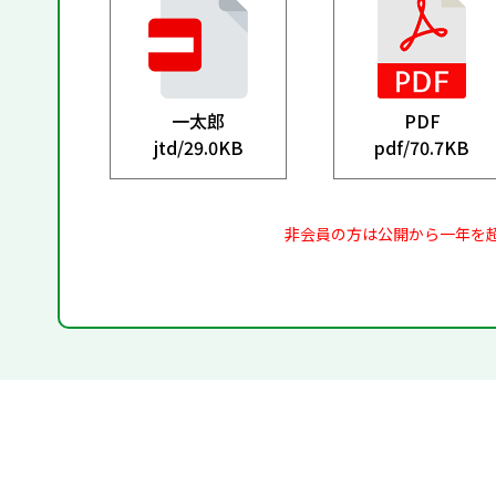
一太郎
PDF
jtd/
29.0KB
pdf/
70.7KB
非会員の方は公開から一年を