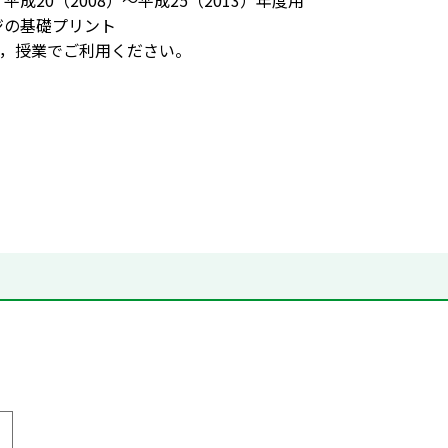
平成20（2008）～平成25（2013）年度用
ージの基礎プリント
，授業でご利用ください。