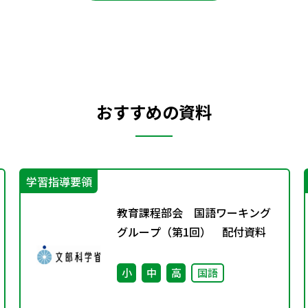
おすすめの資料
学習指導要領
教育課程部会 国語ワーキング
グループ（第1回） 配付資料
小
中
高
国語