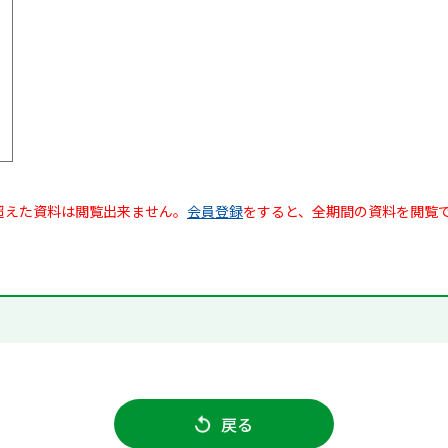
超えた資料は閲覧出来ません。
会員登録
をすると、全期間の資料を閲覧
戻る