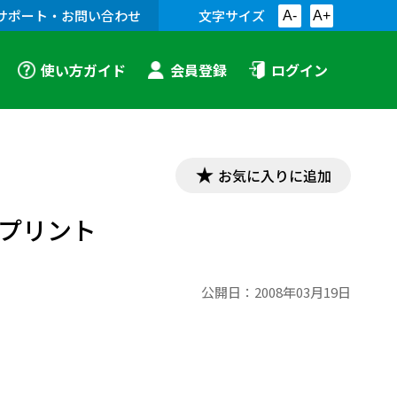
サポート・お問い合わせ
文字サイズ
A-
A+
使い方ガイド
会員登録
ログイン
お気に入りに追加
字プリント
公開日：
2008年03月19日
ト