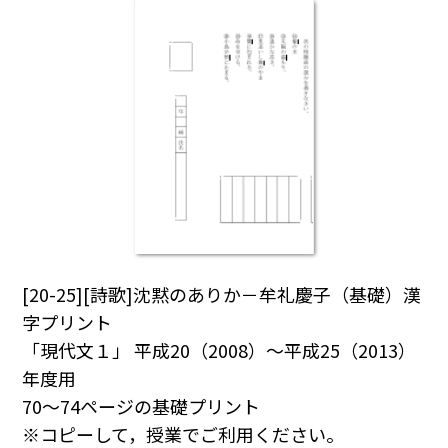
[20-25][詩歌]沈黙のありか－牟礼慶子（基礎）漢
字プリント
「現代文１」 平成20（2008）～平成25（2013）
年度用
70～74ページの基礎プリント
※コピーして，授業でご利用ください。