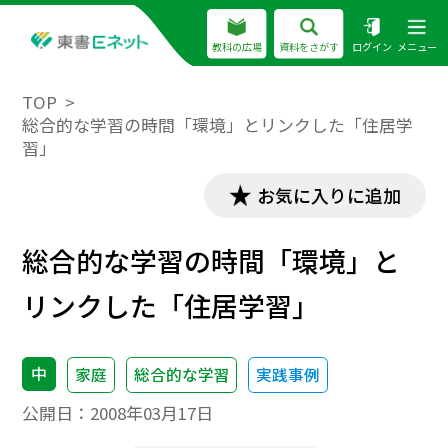
教科の広場
資料をさがす
ログイン
メニュー
TOP
総合的な学習の時間「環境」とリンクした「住居学
習」
お気に入りに追加
総合的な学習の時間「環境」と
リンクした「住居学習」
中
家庭
総合的な学習
実践事例
公開日：
2008年03月17日