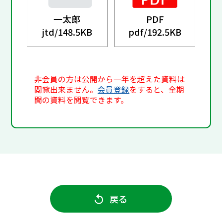
一太郎
PDF
jtd/
148.5KB
pdf/
192.5KB
非会員の方は公開から一年を超えた資料は
閲覧出来ません。
会員登録
をすると、全期
間の資料を閲覧できます。
戻る