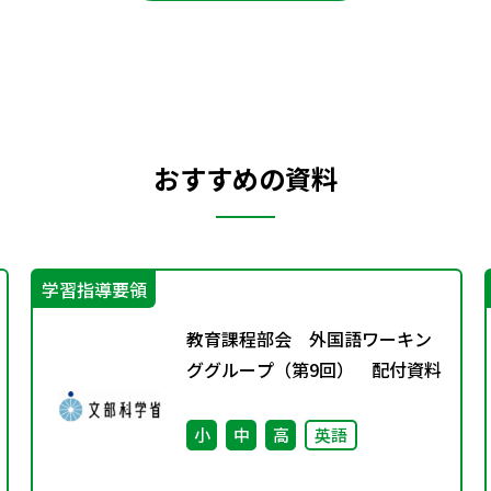
おすすめの資料
学習指導要領
教育課程部会 外国語ワーキン
ググループ（第9回） 配付資料
小
中
高
英語