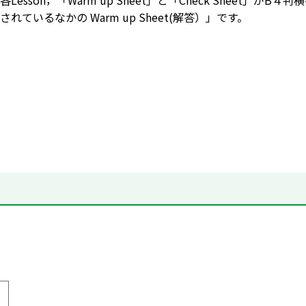
Lesson，「Warm up Sheet」と「Check Sheet
れているなかの Warm up Sheet(解答）」です。