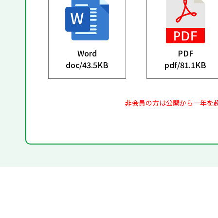
Word
PDF
doc/
43.5KB
pdf/
81.1KB
非会員の方は公開から一年を