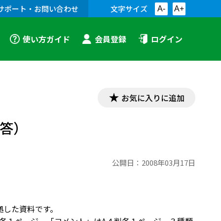
サポート・お問い合わせ
文字サイズ
A-
A+
使い方ガイド
会員登録
ログイン
お気に入りに追加
（解答）
公開日：
2008年03月17日
完全準拠した資料です。