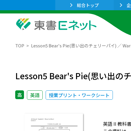
総合トップ
企
TOP
Lesson5 Bear's Pie(思い出のチェリーパイ) ／ Wa
Lesson5 Bear's Pie(思い出
高
英語
授業プリント・ワークシート
英語 II 教科