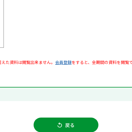
超えた資料は閲覧出来ません。
会員登録
をすると、全期間の資料を閲覧
戻る