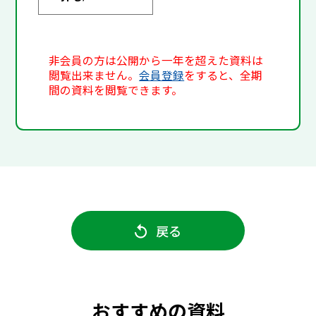
非会員の方は公開から一年を超えた資料は
閲覧出来ません。
会員登録
をすると、全期
間の資料を閲覧できます。
戻る
おすすめの資料