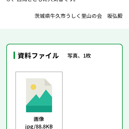
茨城県牛久市うしく里山の会 坂弘毅
資料ファイル
写真、1枚
画像
jpg/
88.8KB