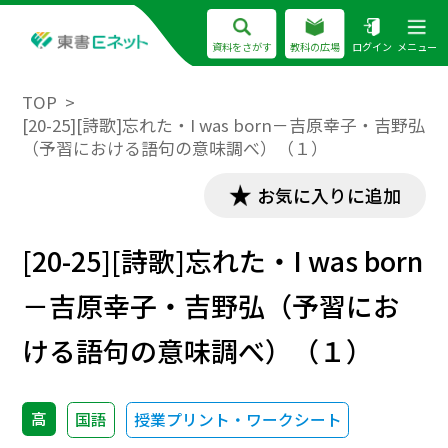
資料をさがす
教科の広場
ログイン
メニュー
TOP
[20-25][詩歌]忘れた・I was born－吉原幸子・吉野弘
（予習における語句の意味調べ）（１）
お気に入りに追加
[20-25][詩歌]忘れた・I was born
－吉原幸子・吉野弘（予習にお
ける語句の意味調べ）（１）
高
国語
授業プリント・ワークシート