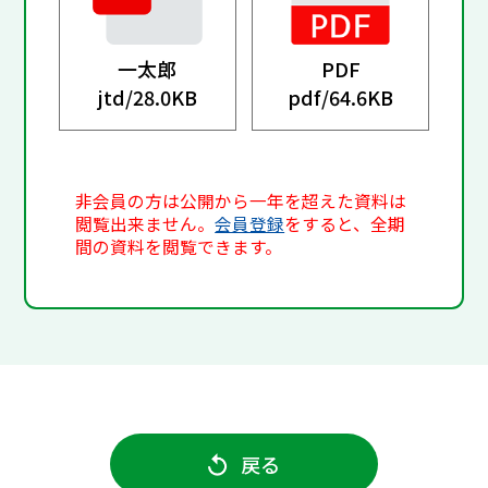
一太郎
PDF
jtd/
28.0KB
pdf/
64.6KB
非会員の方は公開から一年を超えた資料は
閲覧出来ません。
会員登録
をすると、全期
間の資料を閲覧できます。
戻る