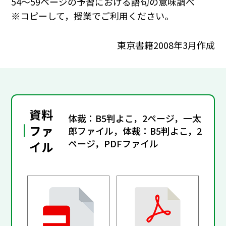
54～59ページの予習における語句の意味調べ
※コピーして，授業でご利用ください。
東京書籍2008年3月作成
資料
体裁：B5判よこ，2ページ，一太
ファ
郎ファイル，体裁：B5判よこ，2
ページ，PDFファイル
イル