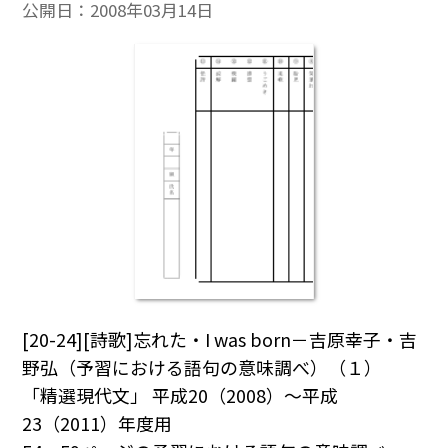
公開日：
2008年03月14日
[20-24][詩歌]忘れた・I was born－吉原幸子・吉
野弘（予習における語句の意味調べ）（１）
「精選現代文」 平成20（2008）～平成
23（2011）年度用