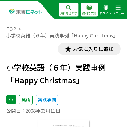
資料をさがす
教科の広場
ログイン
メニュー
TOP
小学校英語（６年）実践事例「Happy Christmas」
お気に入りに追加
小学校英語（６年）実践事例
「Happy Christmas」
小
英語
実践事例
公開日：
2008年03月11日