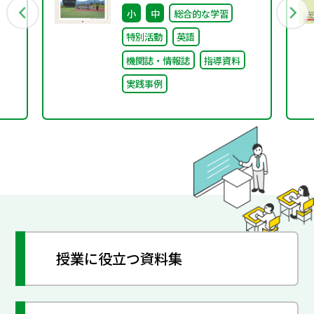
小
中
総合的な学習
特別活動
英語
機関誌・情報誌
指導資料
実践事例
授業に役立つ資料集