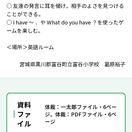
○ 友達の発言に耳を傾け，相手のよさを見つける
ことができる。
○ I have ～ ．や What do you have ？を使ったゲ
ームを楽しむ。
＜場所＞英語ルーム
宮城県黒川郡富谷町立富谷小学校 葛原裕子
資料
体裁：一太郎ファイル・6ペー
ファ
ジ，体裁：PDFファイル・6ペ
ージ
イル