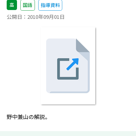
高
国語
指導資料
公開日：
2010年09月01日
野中兼山の解説。