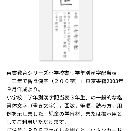
東書教育シリーズ小学校書写学年別漢字配当表
「三年で習う漢字（２００字）」東京書籍2003年
９月作成より。
小学校「学年別漢字配当表３年生」の一般的な楷
書体文字（書き文字），画数，筆順，読み方，用
例を示しました。児童の学習材，または掲示用と
してご利用いただけます。
ご注意：ＰＤＦファイルを開くと，小さなカード