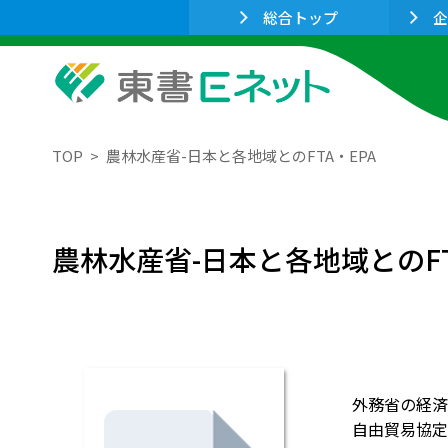
総合トップ
企
TOP
農林水産省-日本と各地域とのFTA・EPA
農林水産省-日本と各地域とのFT
外務省の経済
自由貿易協定