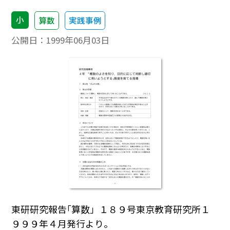
小
算数
実践事例
公開日：
1999年06月03日
東研研究報告｢算数」１８９号東京教育研究所１
９９９年４月発行より。