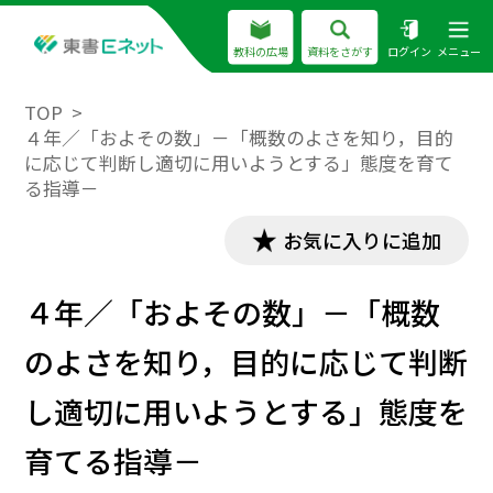
教科の広場
資料をさがす
ログイン
メニュー
TOP
４年／「およその数」－「概数のよさを知り，目的
に応じて判断し適切に用いようとする」態度を育て
る指導－
お気に入りに追加
４年／「およその数」－「概数
のよさを知り，目的に応じて判断
し適切に用いようとする」態度を
育てる指導－