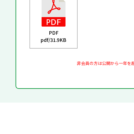
PDF
pdf/
31.9KB
非会員の方は公開から一年を