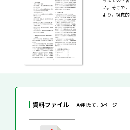
今までの学習
い。そこで，
より，視覚的
資料ファイル
A4判たて，3ページ