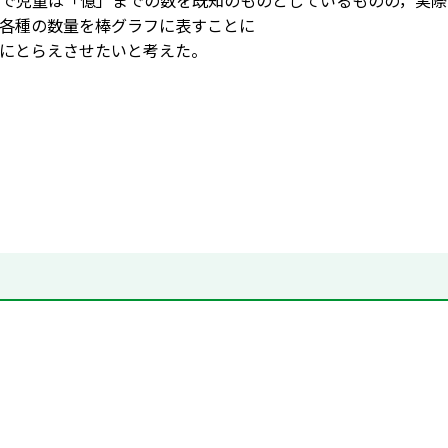
で児童は「億」までの数を既知のものとしているものの，実際
各種の数量を棒グラフに表すことに
にとらえさせたいと考えた。