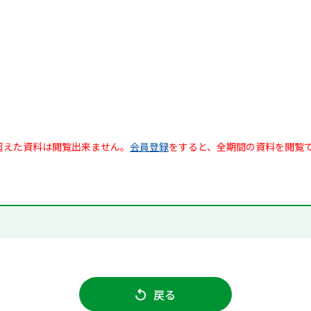
超えた資料は閲覧出来ません。
会員登録
をすると、全期間の資料を閲覧
戻る