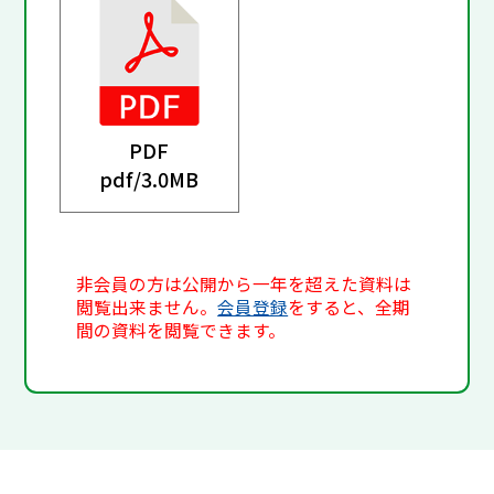
PDF
pdf/
3.0MB
非会員の方は公開から一年を超えた資料は
閲覧出来ません。
会員登録
をすると、全期
間の資料を閲覧できます。