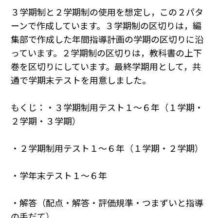
３学期制と２学期制の使用を想定し，この２パタ
ーンで作成しています。３学期制の区切りは，編
集部で作成した年間指導計画の学期の区切りに沿
っています。２学期制の区切りは，教科書の上下
巻を区切りにしています。最終学期用として，共
通で学期末テストを用意しました。
もくじ：・３学期制用テスト１～６年（１学期・
２学期・３学期）
・２学期制用テスト１～６年（１学期・２学期）
・学年末テスト１～６年
・解答（配点・解答・評価規準・つまずいと指導
の手だて）