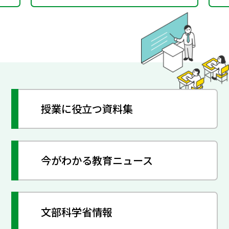
てる指導を通して～（特
別課題136）
授業に役立つ資料集
今がわかる教育ニュース
文部科学省情報