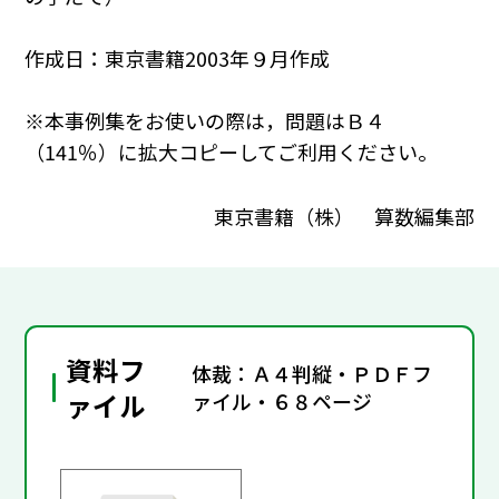
作成日：東京書籍2003年９月作成
※本事例集をお使いの際は，問題はＢ４
（141％）に拡大コピーしてご利用ください。
東京書籍（株） 算数編集部
資料フ
体裁：Ａ４判縦・ＰＤＦフ
ァイル
ァイル・６８ページ