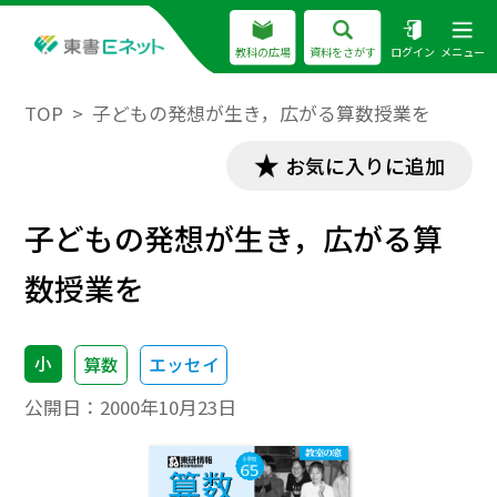
教科の広場
資料をさがす
ログイン
メニュー
TOP
子どもの発想が生き，広がる算数授業を
お気に入りに追加
子どもの発想が生き，広がる算
数授業を
小
算数
エッセイ
公開日：
2000年10月23日