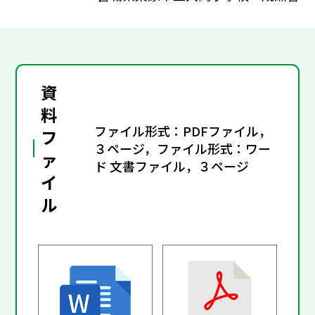
資
料
ファイル形式：PDFファイル，
フ
３ページ，ファイル形式：ワー
ァ
ド 文書ファイル，３ページ
イ
ル