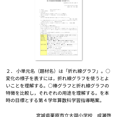
２． 小単元名（題材名）は「折れ線グラフ」。○
変化の様子を表すには，折れ線グラフを使うとよ
いことを理解する。○棒グラフと折れ線グラフの
特徴を比較し，それぞれの用途を理解する。を本
時の目標とする第４学年算数科学習指導略案。
宮城県栗原市立大岡小学校 成瀬啓