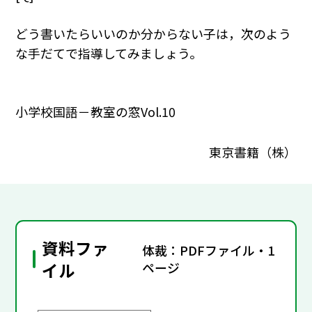
どう書いたらいいのか分からない子は，次のよう
な手だてで指導してみましょう。
小学校国語－教室の窓Vol.10
東京書籍（株）
資料ファ
体裁：PDFファイル・1
イル
ページ