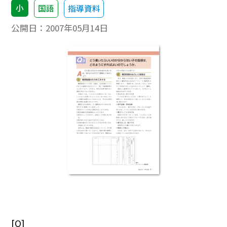
小
国語
指導資料
公開日：
2007年05月14日
[Q]