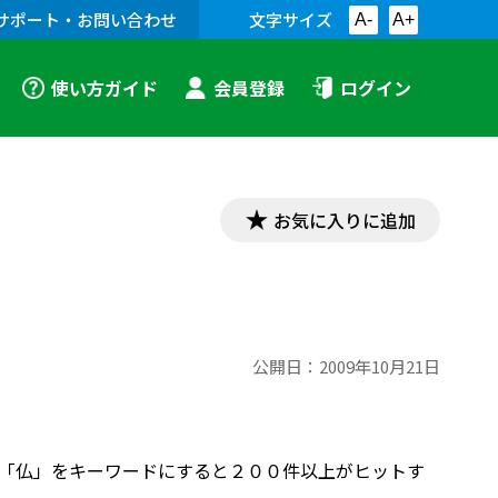
サポート・お問い合わせ
文字サイズ
A-
A+
使い方ガイド
会員登録
ログイン
お気に入りに追加
公開日：
2009年10月21日
「仏」をキーワードにすると２００件以上がヒットす