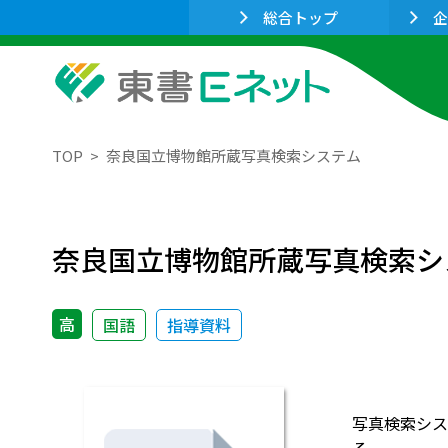
総合トップ
企
TOP
奈良国立博物館所蔵写真検索システム
奈良国立博物館所蔵写真検索シ
高
国語
指導資料
写真検索シス