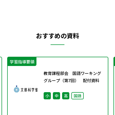
おすすめの資料
学習指導要領
教育課程部会 国語ワーキング
グループ（第7回） 配付資料
小
中
高
国語