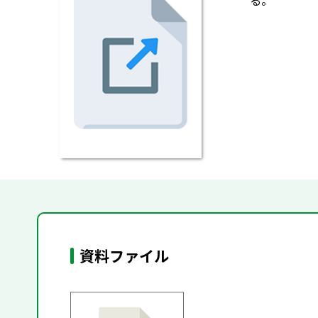
る。
資料ファイル