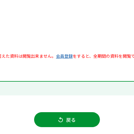
超えた資料は閲覧出来ません。
会員登録
をすると、全期間の資料を閲覧
戻る