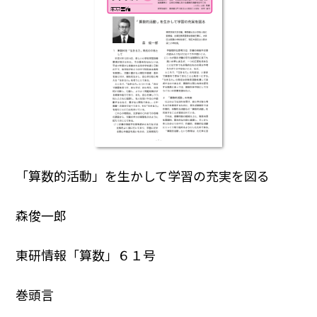
「算数的活動」を生かして学習の充実を図る
森俊一郎
東研情報「算数」６１号
巻頭言