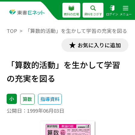
教科の広場
資料をさがす
ログイン
メニュー
TOP
「算数的活動」を生かして学習の充実を図る
お気に入りに追加
「算数的活動」を生かして学習
の充実を図る
小
算数
指導資料
公開日：
1999年06月03日