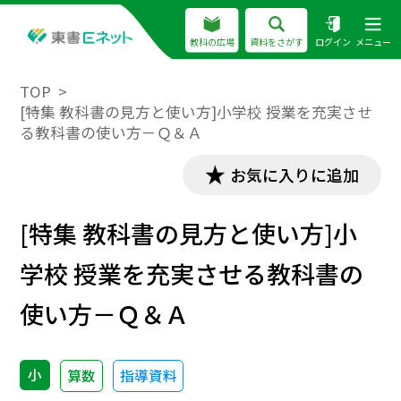
教科の広場
資料をさがす
ログイン
メニュー
TOP
[特集 教科書の見方と使い方]小学校 授業を充実させ
る教科書の使い方－Ｑ＆Ａ
お気に入りに追加
[特集 教科書の見方と使い方]小
学校 授業を充実させる教科書の
使い方－Ｑ＆Ａ
小
算数
指導資料