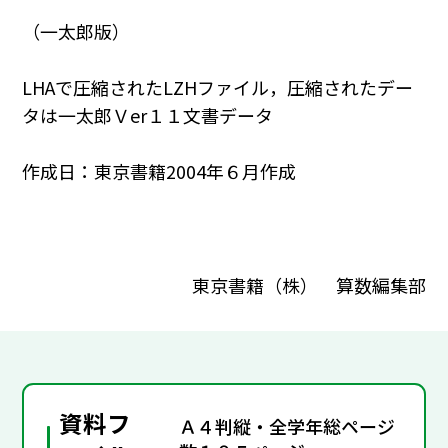
（一太郎版）
LHAで圧縮されたLZHファイル，圧縮されたデー
タは一太郎Ｖer１１文書データ
作成日：東京書籍2004年６月作成
東京書籍（株） 算数編集部
資料フ
Ａ４判縦・全学年総ページ