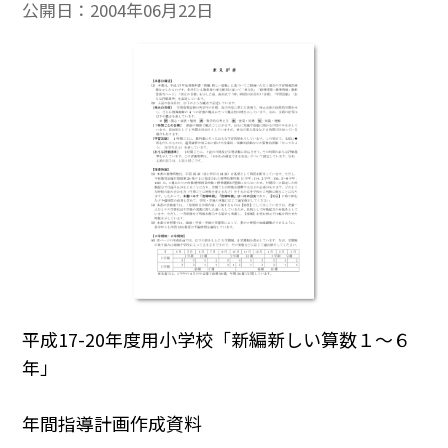
公開日：
2004年06月22日
平成17-20年度用小学校「新編新しい算数１～６
年」
年間指導計画作成資料