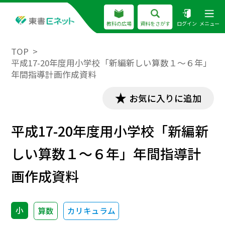
教科の広場
資料をさがす
ログイン
メニュー
TOP
平成17-20年度用小学校「新編新しい算数１～６年」
年間指導計画作成資料
お気に入りに追加
平成17-20年度用小学校「新編新
しい算数１～６年」年間指導計
画作成資料
小
算数
カリキュラム