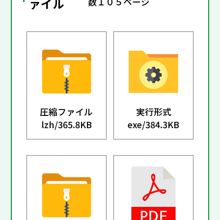
ァイル
数１０５ページ
圧縮ファイル
実行形式
lzh/
365.8KB
exe/
384.3KB