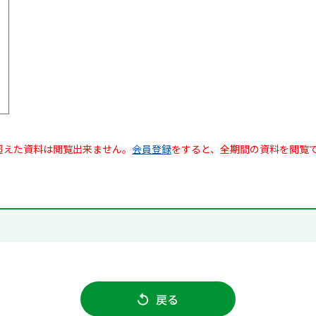
超えた資料は閲覧出来ません。
会員登録
をすると、全期間の資料を閲覧
戻る