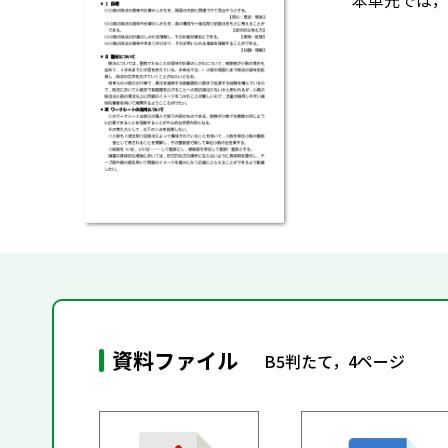
本単元では，
資料ファイル
B5判たて，4ページ