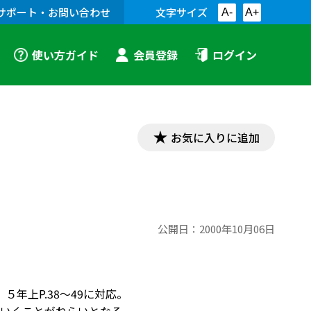
サポート・お問い合わせ
文字サイズ
A-
A+
使い方ガイド
会員登録
ログイン
お気に入りに追加
公開日：
2000年10月06日
５年上P.38～49に対応。