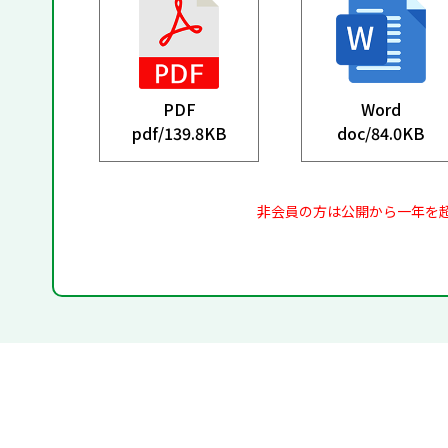
PDF
Word
pdf/
139.8KB
doc/
84.0KB
非会員の方は公開から一年を