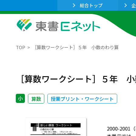
総合トップ
企
TOP
［算数ワークシート］５年 小数のわり算
［算数ワークシート］５年 小
小
算数
授業プリント・ワークシート
2000-20