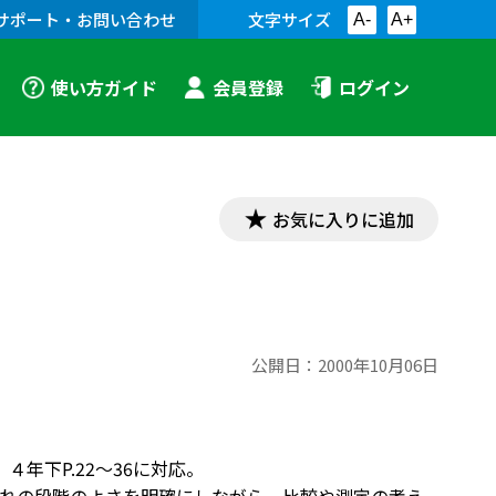
サポート・お問い合わせ
文字サイズ
A-
A+
使い方ガイド
会員登録
ログイン
お気に入りに追加
公開日：
2000年10月06日
４年下P.22～36に対応。