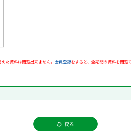
超えた資料は閲覧出来ません。
会員登録
をすると、全期間の資料を閲覧
戻る