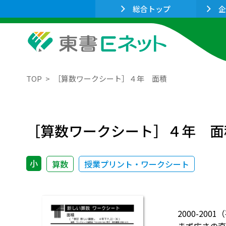
総合トップ
企
TOP
［算数ワークシート］４年 面積
［算数ワークシート］４年 面
小
算数
授業プリント・ワークシート
2000-20