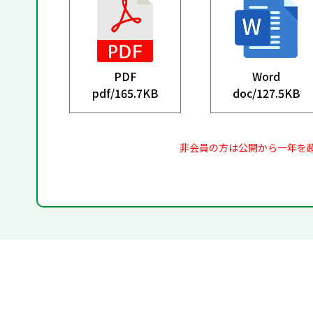
PDF
Word
pdf/
165.7KB
doc/
127.5KB
非会員の方は公開から一年を