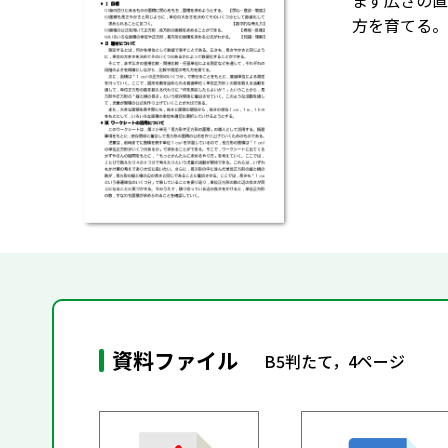
まず広さの直
方を育てる。
資料ファイル
B5判たて，4ページ