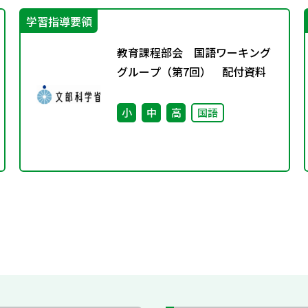
学習指導要領
教育課程部会 国語ワーキング
グループ（第7回） 配付資料
小
中
高
国語