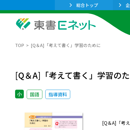
総合トップ
企
TOP
[Q＆A]「考えて書く」学習のために
[Q＆A]「考えて書く」学習の
小
国語
指導資料
[Q＆A]「