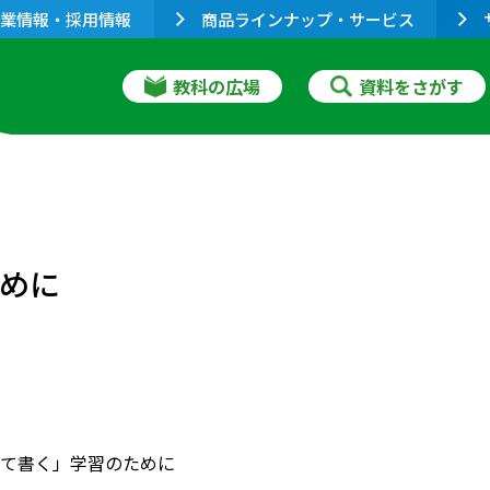
業情報・採用情報
商品ラインナップ・サービス
教科の広場
資料をさがす
ために
考えて書く」学習のために