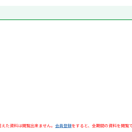
超えた資料は閲覧出来ません。
会員登録
をすると、全期間の資料を閲覧