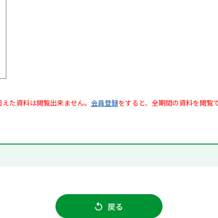
超えた資料は閲覧出来ません。
会員登録
をすると、全期間の資料を閲覧
戻る