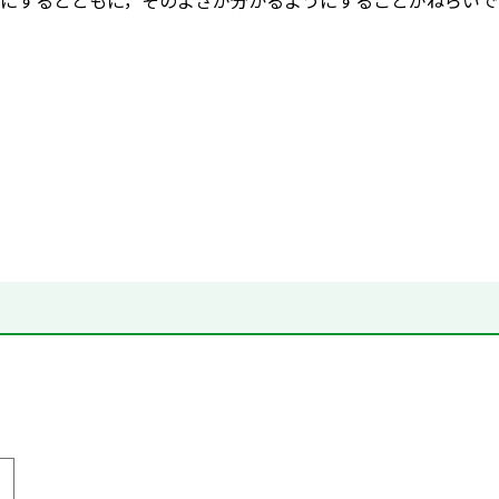
にするとともに，そのよさが分かるようにすることがねらいで