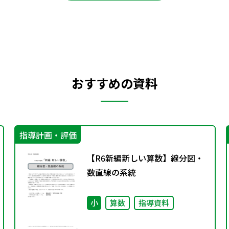
おすすめの資料
指導計画・評価
【R6新編新しい算数】線分図・
数直線の系統
小
算数
指導資料