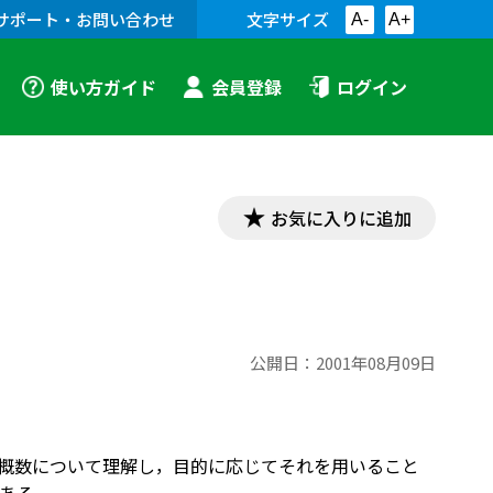
サポート・お問い合わせ
文字サイズ
A-
A+
使い方ガイド
会員登録
ログイン
お気に入りに追加
公開日：
2001年08月09日
，概数について理解し，目的に応じてそれを用いること