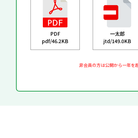
PDF
一太郎
pdf/
46.2KB
jtd/
149.0KB
非会員の方は公開から一年を