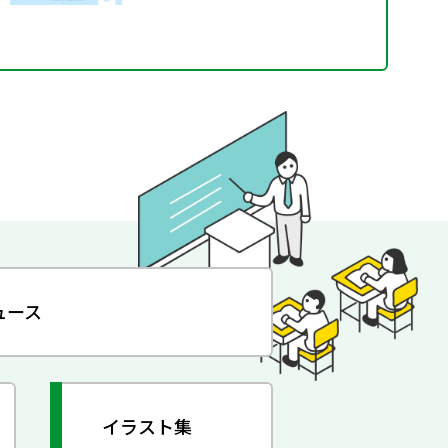
ュース
イラスト集