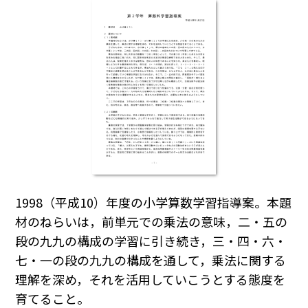
1998（平成10）年度の小学算数学習指導案。本題
材のねらいは，前単元での乗法の意味，二・五の
段の九九の構成の学習に引き続き，三・四・六・
七・一の段の九九の構成を通して，乗法に関する
理解を深め，それを活用していこうとする態度を
育てること。