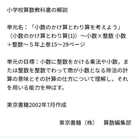
小学校算数教科書の解説
単元名：「小数のかけ算とわり算を考えよう」
（小数のかけ算とわり算(1)）～小数×整数 小数
÷整数～５年上巻15～29ページ
単元の目標：小数に整数をかける乗法や小数，ま
たは整数を整数でわって商が小数となる除法の計
算の意味とその計算の仕方について理解し，それ
を用いる能力を伸ばす。
東京書籍2002年7月作成
東京書籍（株） 算数編集部