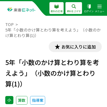
教科の広場
資料をさがす
ログイン
メニュー
TOP
5年「小数のかけ算とわり算を考えよう」（小数のか
け算とわり算(1)）
お気に入りに追加
5年「小数のかけ算とわり算を考
えよう」（小数のかけ算とわり
算(1)）
小
算数
指導案