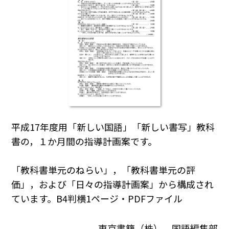
平成17年度用「新しい国語」「新しい書写」教科
書の，１か月間の指導計画案です。
「教科書単元のねらい」，「教科書単元の評
価」，および「日々の指導計画案」から構成され
ています。B4判横1ページ・PDFファイル
東京書籍（株） 国語編集部