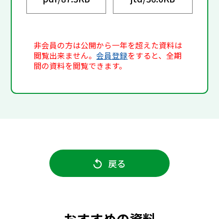
非会員の方は公開から一年を超えた資料は
閲覧出来ません。
会員登録
をすると、全期
間の資料を閲覧できます。
戻る
おすすめの資料