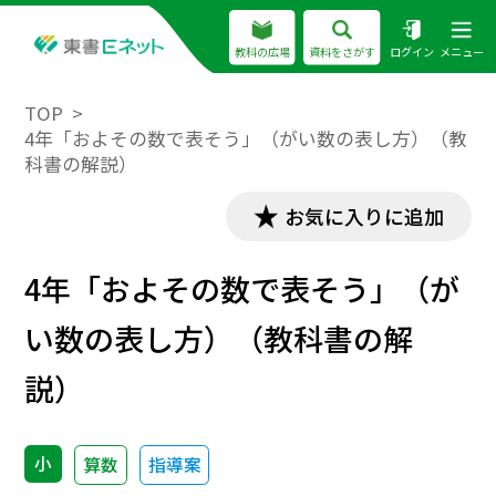
教科の広場
資料をさがす
ログイン
メニュー
TOP
4年「およその数で表そう」（がい数の表し方）（教
科書の解説）
お気に入りに追加
4年「およその数で表そう」（が
い数の表し方）（教科書の解
説）
小
算数
指導案