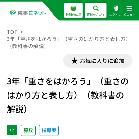
教科の広場
資料をさがす
ログイン
メニュー
TOP
3年「重さをはかろう」（重さのはかり方と表し方）
（教科書の解説）
お気に入りに追加
3年「重さをはかろう」（重さの
はかり方と表し方）（教科書の
解説）
小
算数
指導案