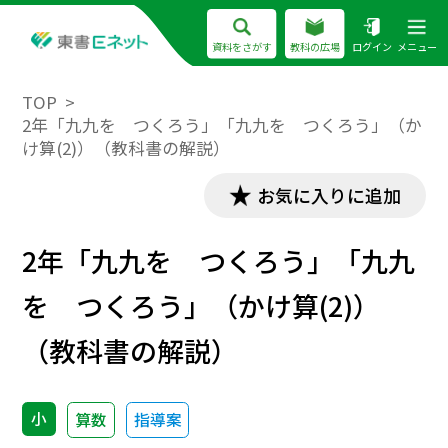
資料をさがす
教科の広場
ログイン
メニュー
TOP
2年「九九を つくろう」「九九を つくろう」（か
け算(2)）（教科書の解説）
お気に入りに追加
2年「九九を つくろう」「九九
を つくろう」（かけ算(2)）
（教科書の解説）
小
算数
指導案