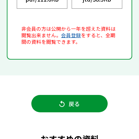
非会員の方は公開から一年を超えた資料は
閲覧出来ません。
会員登録
をすると、全期
間の資料を閲覧できます。
戻る
おすすめの資料