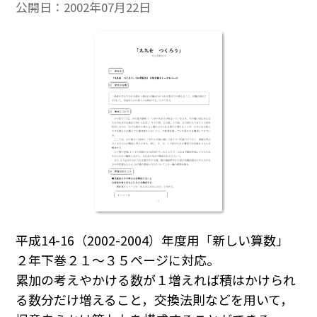
公開日：
2002年07月22日
平成14-16（2002-2004）年度用「新しい算数」
２年下巻２１～３５ページに対応。
累加の考えやかける数が１増えれば積はかけられ
る数分だけ増えること，交換法則などを用いて，