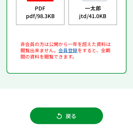
PDF
一太郎
pdf/
98.3KB
jtd/
41.0KB
非会員の方は公開から一年を超えた資料は
閲覧出来ません。
会員登録
をすると、全期
間の資料を閲覧できます。
戻る