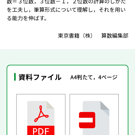
数＝３位数，３位数－１，２位数の計算のしかた
を工夫し，筆算形式について理解し，それを用い
る能力を伸ばす。
東京書籍（株） 算数編集部
資料ファイル
A4判たて，4ページ