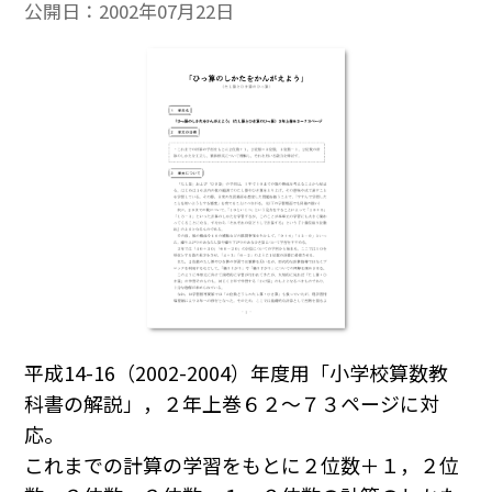
公開日：
2002年07月22日
平成14-16（2002-2004）年度用「小学校算数教
科書の解説」，２年上巻６２～７３ページに対
応。
これまでの計算の学習をもとに２位数＋１，２位