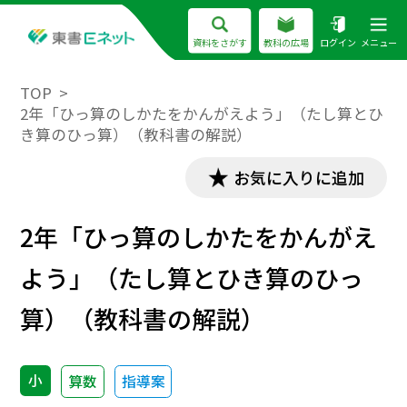
資料をさがす
教科の広場
ログイン
メニュー
TOP
2年「ひっ算のしかたをかんがえよう」（たし算とひ
き算のひっ算）（教科書の解説）
お気に入りに追加
2年「ひっ算のしかたをかんがえ
よう」（たし算とひき算のひっ
算）（教科書の解説）
小
算数
指導案