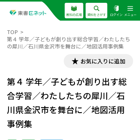
教科の広場
資料をさがす
ログイン
メニュー
TOP
第４ 学年／子どもが創り出す総合学習／わたしたち
の犀川／石川県金沢市を舞台に／地図活用事例集
お気に入りに追加
第４ 学年／子どもが創り出す総
合学習／わたしたちの犀川／石
川県金沢市を舞台に／地図活用
事例集