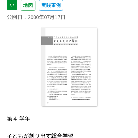
小
地図
実践事例
公開日：
2000年07月17日
第４ 学年
子どもが創り出す総合学習