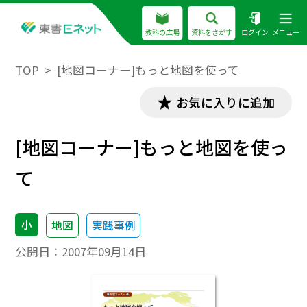
教科の広場
資料をさがす
ログイン
メニュー
TOP
[地図コーナー]もっと地図を使って
お気に入りに追加
[地図コーナー]もっと地図を使っ
て
小
地図
実践事例
公開日：
2007年09月14日