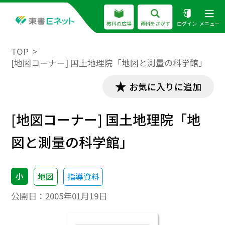
教科の広場
資料をさがす
ログイン
メニュー
TOP
[地図コーナー] 国土地理院「地図と測量の科学館」
お気に入りに追加
[地図コーナー] 国土地理院「地
図と測量の科学館」
小
地図
指導資料
公開日：
2005年01月19日