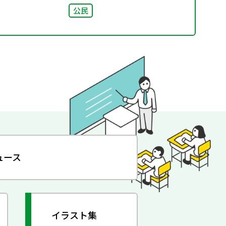
公民
ュース
イラスト集