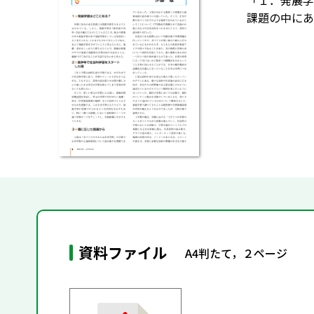
「１．発展学
課題の中にあ
資料ファイル
A4判たて，２ページ