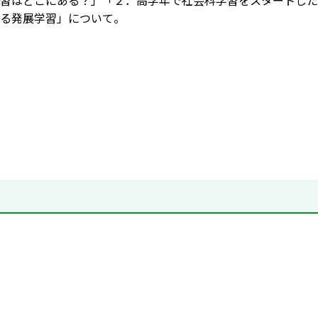
習はどこにある？」「２．高学年で社会科学習をスタートした
る発展学習」について。