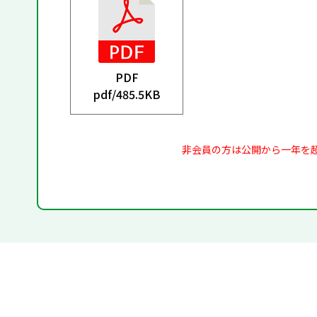
PDF
pdf/
485.5KB
非会員の方は公開から一年を