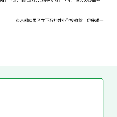
時」「３．個に応じた指導から」「４．個人の疑問や
東京都練馬区立下石神井小学校教諭 伊藤雄一