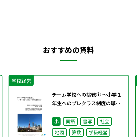
おすすめの資料
学校経営
チーム学校への挑戦① ～小学１
年生へのプレクラス制度の導入
～
小
国語
書写
社会
地図
算数
学級経営