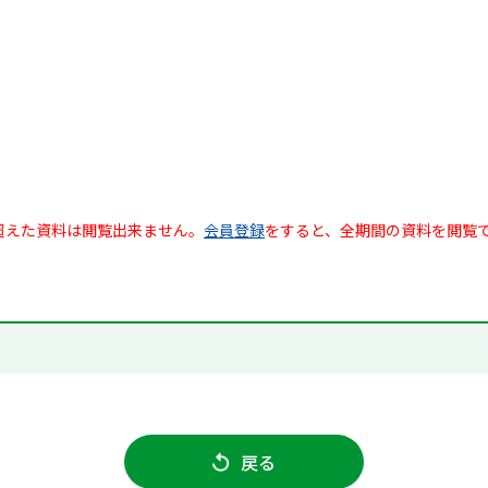
超えた資料は閲覧出来ません。
会員登録
をすると、全期間の資料を閲覧
戻る