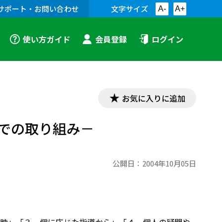
サポート・お問い合わせ
文字サイズ
A-
A+
使い方ガイド
会員登録
ログイン
お気に入りに追加
習での取り組み－
公開日：
2004年10月05日