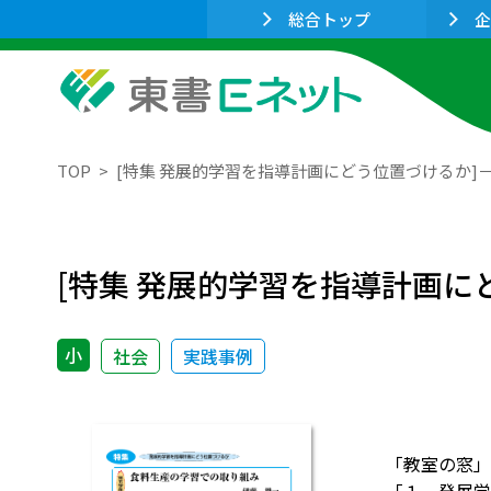
総合トップ
企
TOP
[特集 発展的学習を指導計画にどう位置づけるか]
[特集 発展的学習を指導計画
小
社会
実践事例
「教室の窓」