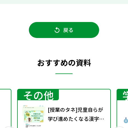
戻る
おすすめの資料
その他
[授業のタネ]児童自らが
学び進めたくなる漢字指
導