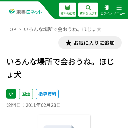
教科の広場
資料をさがす
ログイン
メニュー
TOP
いろんな場所で会おうね。ほじょ犬
お気に入りに追加
いろんな場所で会おうね。ほじ
ょ犬
小
国語
指導資料
公開日：
2011年02月28日