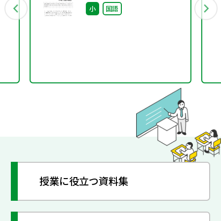
小
国語
授業に役立つ資料集