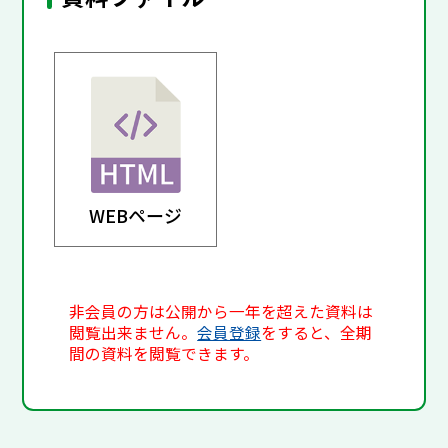
WEBページ
非会員の方は公開から一年を超えた資料は
閲覧出来ません。
会員登録
をすると、全期
間の資料を閲覧できます。