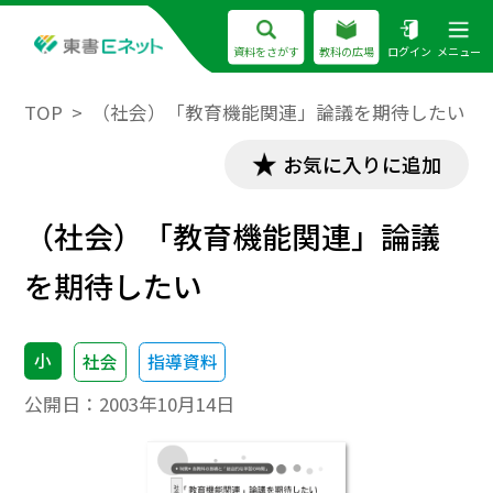
資料をさがす
教科の広場
ログイン
メニュー
TOP
（社会）「教育機能関連」論議を期待したい
お気に入りに追加
（社会）「教育機能関連」論議
を期待したい
小
社会
指導資料
公開日：
2003年10月14日