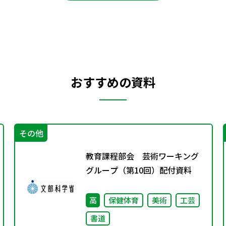
おすすめの資料
その他
教育課程部会 芸術ワーキング
グループ（第10回）配付資料
高
保健体育
美術
工芸
書道