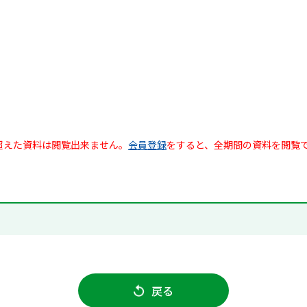
超えた資料は閲覧出来ません。
会員登録
をすると、全期間の資料を閲覧
戻る