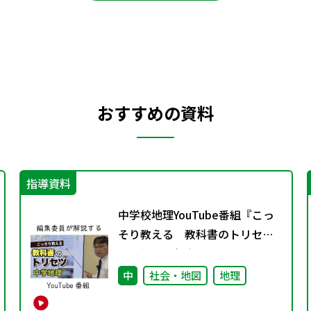
おすすめの資料
指導資料
中学校地理YouTube番組『こっ
そり教える 教科書のトリセ
ツ』好評配信中！
中
社会・地図
地理