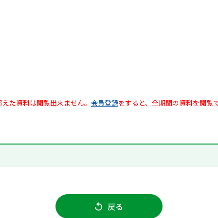
超えた資料は閲覧出来ません。
会員登録
をすると、全期間の資料を閲覧
戻る