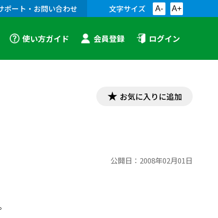
サポート・お問い合わせ
文字サイズ
A-
A+
使い方ガイド
会員登録
ログイン
お気に入りに追加
公開日：
2008年02月01日
。