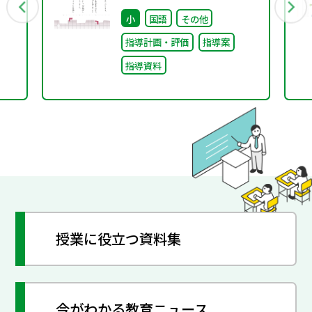
小
国語
その他
指導計画・評価
指導案
指導資料
授業に役立つ資料集
今がわかる教育ニュース