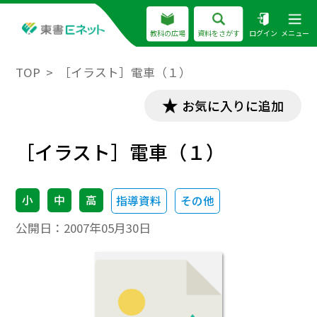
教科の広場
資料をさがす
ログイン
メニュー
TOP
［イラスト］電車（１）
お気に入りに追加
［イラスト］電車（１）
小
中
高
指導資料
その他
公開日：
2007年05月30日