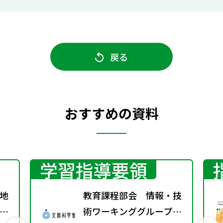
戻る
おすすめの資料
学習指導要領
地
教育課程部会 情報・技
グ
術ワーキンググループ