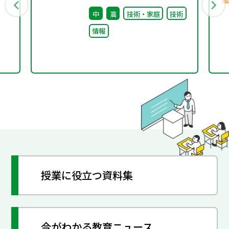
（第11回）配付資料
中
高
技術・家庭
技術
情報
授業に役立つ資料集
今がわかる教育ニュース