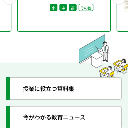
針に関する検討会議（第
小
中
高
その他
4回） 配布資料
授業に役立つ資料集
今がわかる教育ニュース