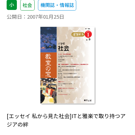
小
社会
機関誌・情報誌
公開日：
2007年01月25日
[エッセイ 私から見た社会]ITと雅楽で取り持つア
ジアの絆