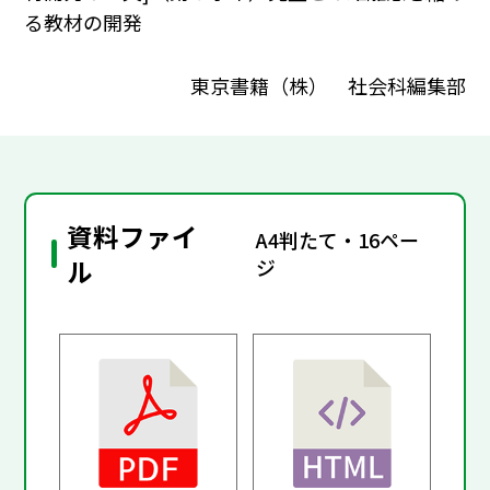
る教材の開発
東京書籍（株） 社会科編集部
資料ファイ
A4判たて・16ペー
ル
ジ