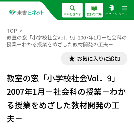
資料をさがす
教科の広場
ログイン
メニュー
TOP
教室の窓「小学校社会Vol．9」2007年1月－社会科の
授業－わかる授業をめざした教材開発の工夫－
お気に入りに追加
教室の窓「小学校社会Vol．9」
2007年1月－社会科の授業－わか
る授業をめざした教材開発の工
夫－