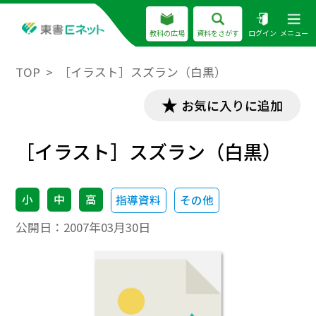
教科の広場
資料をさがす
ログイン
メニュー
TOP
［イラスト］スズラン（白黒）
お気に入りに追加
［イラスト］スズラン（白黒）
小
中
高
指導資料
その他
公開日：
2007年03月30日