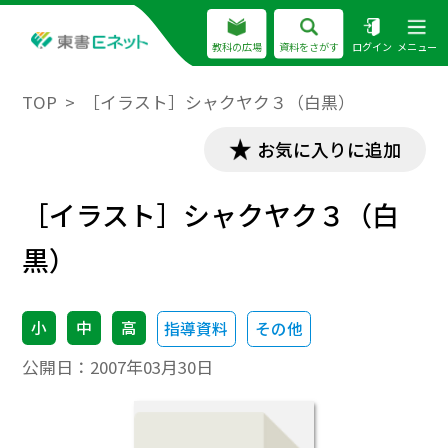
教科の広場
資料をさがす
ログイン
メニュー
TOP
［イラスト］シャクヤク３（白黒）
お気に入りに追加
［イラスト］シャクヤク３（白
黒）
小
中
高
指導資料
その他
公開日：
2007年03月30日