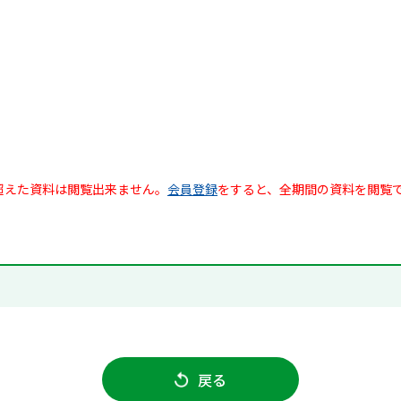
超えた資料は閲覧出来ません。
会員登録
をすると、全期間の資料を閲覧
戻る