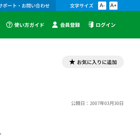
サポート・お問い合わせ
文字サイズ
A-
A+
使い方ガイド
会員登録
ログイン
お気に入りに追加
公開日：
2007年03月30日
。