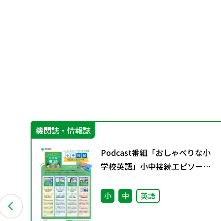
機関誌・情報誌
Podcast番組「おしゃべりな小
学校英語」小中接続エピソード
配信のお知らせ
小
中
英語