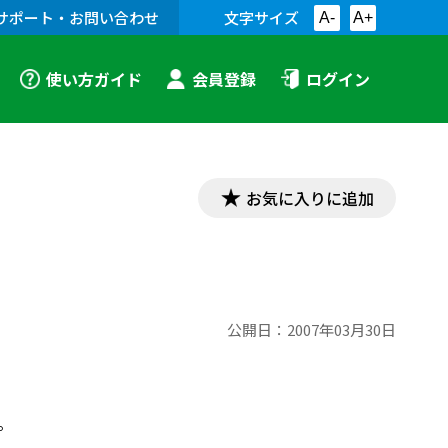
サポート・お問い合わせ
文字サイズ
A-
A+
使い方ガイド
会員登録
ログイン
お気に入りに追加
公開日：
2007年03月30日
。