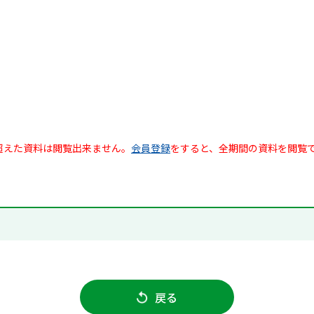
超えた資料は閲覧出来ません。
会員登録
をすると、全期間の資料を閲覧
戻る