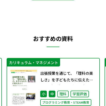
おすすめの資料
カリキュラム・マネジメント
出張授業を通じて、「理科の楽
しさ」を子どもたちに伝えた
い！ （理科のミカタWeb）
小
中
理科
学習評価
プログラミング教育・STEAM教育